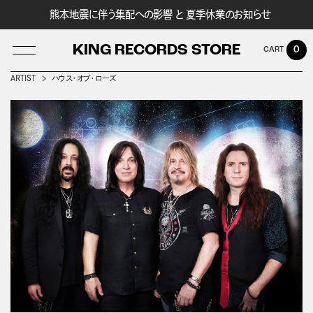
熊本地震に伴う集配への影響 と 夏季休業のお知らせ
KING RECORDS STORE
0
ARTIST
ハウス・オブ・ローズ
LOG IN