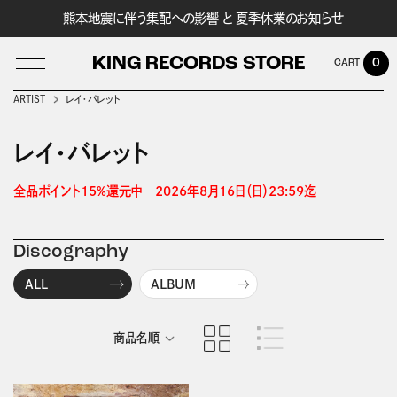
熊本地震に伴う集配への影響 と 夏季休業のお知らせ
KING RECORDS STORE
0
ARTIST
レイ・バレット
レイ・バレット
LOG IN
全品ポイント15%還元中　2026年8月16日（日）23:59迄 
Discography
ALL
ALBUM
商品名順
発売日順