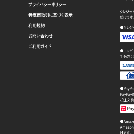
プライバシーポリシー
クレジット
特定商取引に基づく表示
だけます
利用規約
●クレジ
お問い合わせ
ご利用ガイド
●コンビ
手数料：
●PayP
PayP
ご注文前
●Amazo
Amaz
けます。