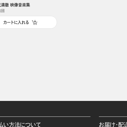
武満徹 映像音楽集
楽団
カートに入れる
払い方法について
お届け・配