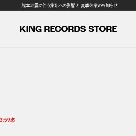
熊本地震に伴う集配への影響 と 夏季休業のお知らせ
KING RECORDS STORE
:59迄 