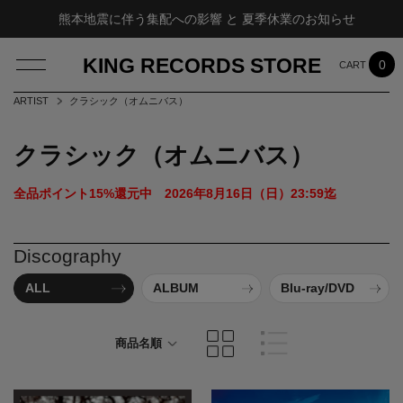
熊本地震に伴う集配への影響 と 夏季休業のお知らせ
KING RECORDS STORE
0
ARTIST
クラシック（オムニバス）
クラシック（オムニバス）
LOG IN
全品ポイント15%還元中　2026年8月16日（日）23:59迄 
Discography
ALL
ALBUM
Blu-ray/DVD
商品名順
発売日順