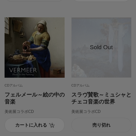
CDアルバム
CDアルバム
フェルメール～絵の中の
スラヴ賛歌～ミュシャと
音楽
チェコ音楽の世界
美術展コラボCD
美術展コラボCD
カートに入れる
売り切れ