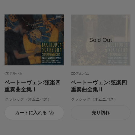
CDアルバム
CDアルバム
ベートーヴェン:弦楽四
ベートーヴェン:弦楽四
重奏曲全集Ⅰ
重奏曲全集Ⅱ
クラシック（オムニバス）
クラシック（オムニバス）
カートに入れる
売り切れ