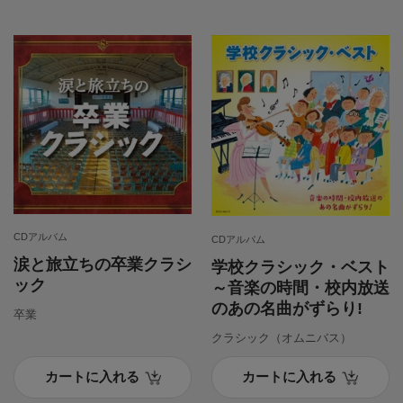
CDアルバム
CDアルバム
涙と旅立ちの卒業クラシ
学校クラシック・ベスト
ック
～音楽の時間・校内放送
のあの名曲がずらり!
卒業
クラシック（オムニバス）
カートに入れる
カートに入れる