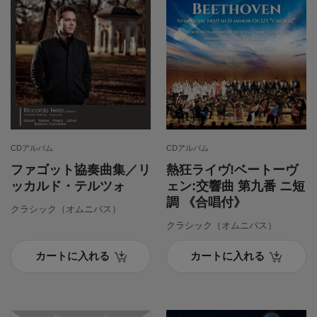
CDアルバム
CDアルバム
ファゴット協奏曲集／リ
熱狂ライヴ!ベートーヴ
ッカルド・テルツォ
ェン:交響曲 第九番 ニ短
調 《合唱付》
クラシック（オムニバス）
クラシック（オムニバス）
カートに入れる
カートに入れる