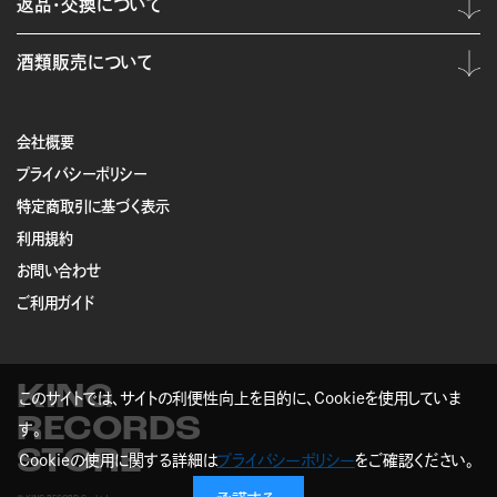
返品・交換について
酒類販売について
会社概要
プライバシーポリシー
特定商取引に基づく表示
利用規約
お問い合わせ
ご利用ガイド
KING
このサイトでは、サイトの利便性向上を目的に、Cookieを使用していま
RECORDS
す。
STORE
Cookieの使用に関する詳細は
プライバシーポリシー
をご確認ください。