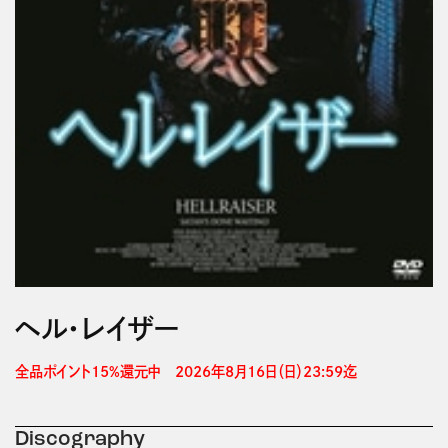
ヘル・レイザー
全品ポイント15%還元中　2026年8月16日（日）23:59迄 
Discography