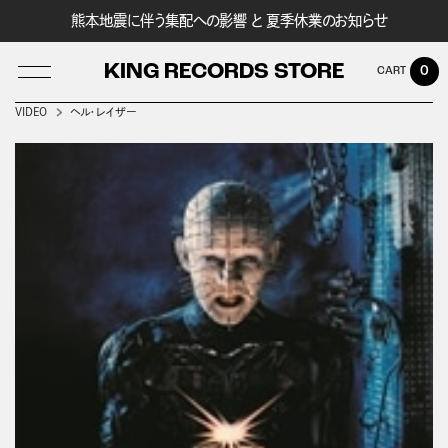
熊本地震に伴う集配への影響 と 夏季休業のお知らせ
KING RECORDS STORE
0
VIDEO
ヘル・レイザー
LOG IN