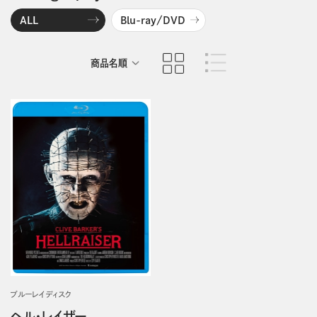
ALL
Blu-ray/DVD
商品名順
発売日順
ブルーレイディスク
ヘル・レイザー