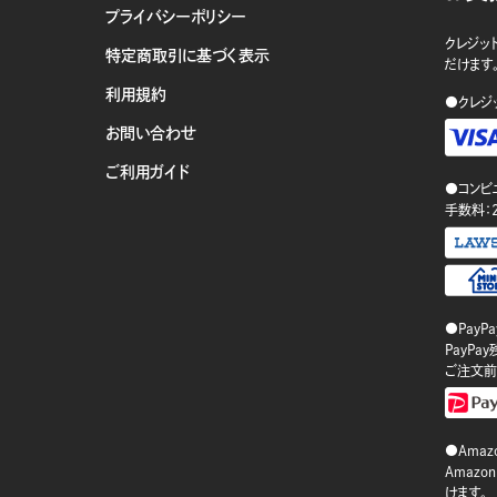
プライバシーポリシー
クレジット
特定商取引に基づく表示
だけます
利用規約
●クレジ
お問い合わせ
ご利用ガイド
●コンビ
手数料：
●PayP
PayP
ご注文前
●Amazo
Amaz
けます。