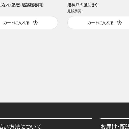
になれ（追想・駆逐艦春雨）
港神戸の風にきく
鳳城朋美
カートに入れる
カートに入れる
払い方法について
お届け・配