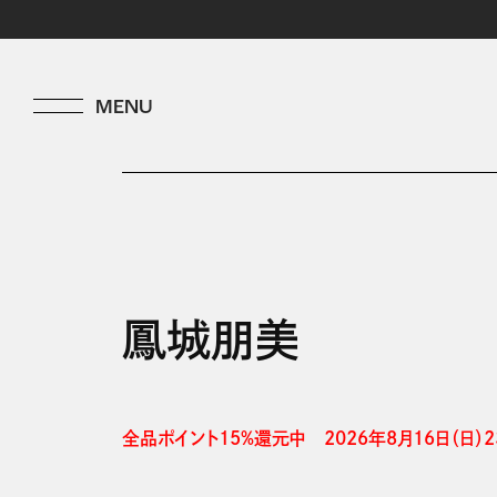
鳳城朋美
全品ポイント15%還元中　2026年8月16日（日）23