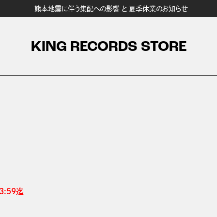
熊本地震に伴う集配への影響 と 夏季休業のお知らせ
KING RECORDS STORE
:59迄 