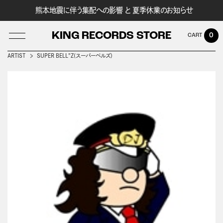
熊本地震に伴う集配への影響 と 夏季休業のお知らせ
KING RECORDS STORE
0
ARTIST
SUPER BELL"Z(スーパーベルズ)
LOG IN