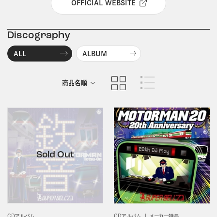
OFFICIAL WEBSITE
Discography
ALL
ALBUM
商品名順
発売日順
CDアルバム
CDアルバム
メーカー特典