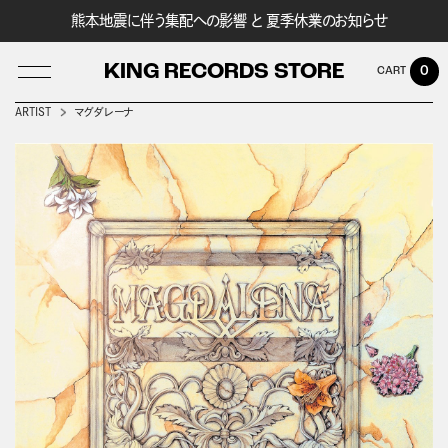
熊本地震に伴う集配への影響 と 夏季休業のお知らせ
KING RECORDS STORE
0
ARTIST
マグダレーナ
LOG IN