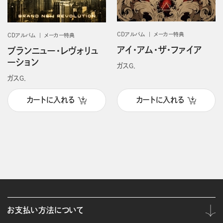
CDアルバム
メーカー特典
CDアルバム
メーカー特典
アイ・アム・ザ・ファイア
ブランニュー・レヴォリュ
ーション
ガスＧ．
ガスＧ．
カートに入れる
カートに入れる
お支払い方法について