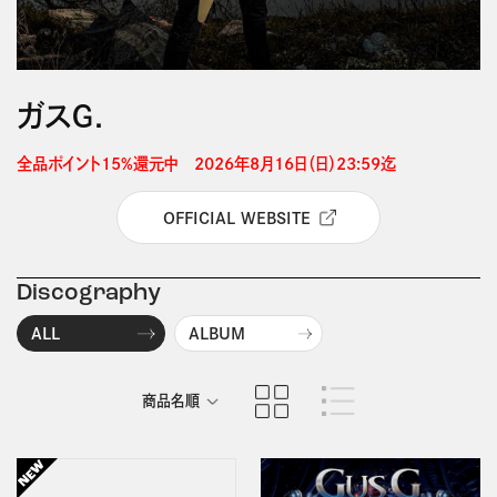
ガスＧ．
全品ポイント15%還元中　2026年8月16日（日）23:59迄 
OFFICIAL WEBSITE
Discography
ALL
ALBUM
商品名順
発売日順