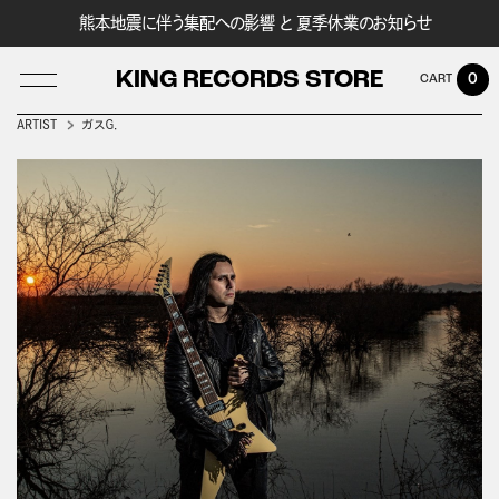
熊本地震に伴う集配への影響 と 夏季休業のお知らせ
KING RECORDS STORE
0
ARTIST
ガスＧ．
LOG IN