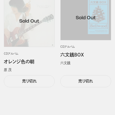
CDアルバム
CDアルバム
六文銭BOX
オレンジ色の朝
六文銭
原 茂
売り切れ
売り切れ