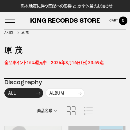
熊本地震に伴う集配への影響 と 夏季休業のお知らせ
KING RECORDS STORE
0
ARTIST
原 茂
原 茂
LOG IN
全品ポイント15%還元中　2026年8月16日（日）23:59迄 
Discography
ALL
ALBUM
商品名順
発売日順