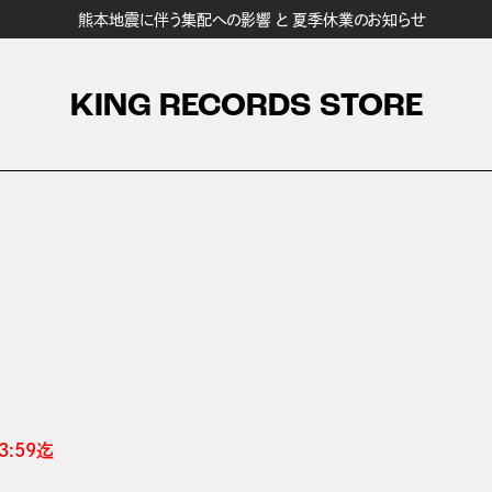
熊本地震に伴う集配への影響 と 夏季休業のお知らせ
KING RECORDS STORE
:59迄 