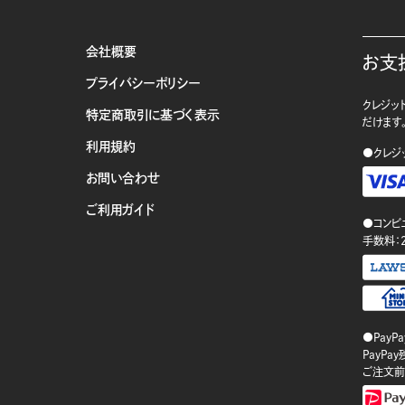
会社概要
お支
プライバシーポリシー
クレジット
特定商取引に基づく表示
だけます
利用規約
●クレジ
お問い合わせ
ご利用ガイド
●コンビ
手数料：
●PayP
PayP
ご注文前