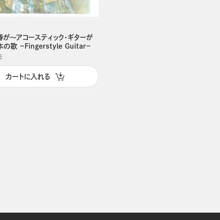
春が～アコースティック・ギターが
歌 －Fingerstyle Guitar－
夫
カートに入れる