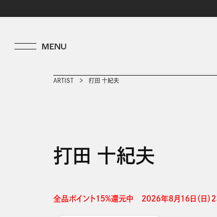
ARTIST
打田 十紀夫
打田 十紀夫
全品ポイント15%還元中　2026年8月16日（日）23