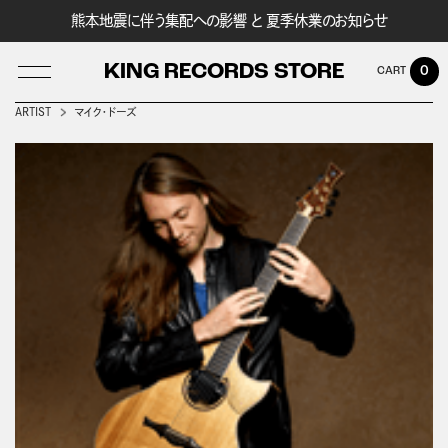
熊本地震に伴う集配への影響 と 夏季休業のお知らせ
KING RECORDS STORE
0
ARTIST
マイク・ドーズ
LOG IN