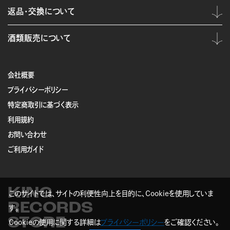
返品・交換について
酒類販売について
会社概要
プライバシーポリシー
特定商取引に基づく表示
利用規約
お問い合わせ
ご利用ガイド
KING
このサイトでは、サイトの利便性向上を目的に、Cookieを使用していま
RECORDS
す。
STORE
Cookieの使用に関する詳細は
プライバシーポリシー
をご確認ください。