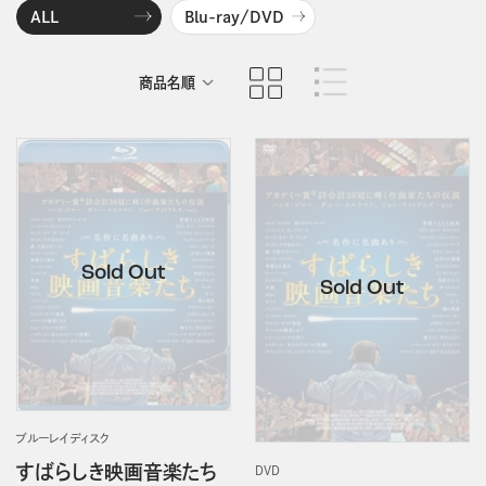
ALL
Blu-ray/DVD
商品名順
発売日順
ブルーレイディスク
すばらしき映画音楽たち
DVD