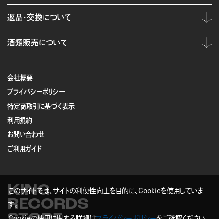
返品・交換について
酒類販売について
会社概要
プライバシーポリシー
特定商取引に基づく表示
利用規約
お問い合わせ
ご利用ガイド
KING
このサイトでは、サイトの利便性向上を目的に、Cookieを使用していま
RECORDS
す。
STORE
Cookieの使用に関する詳細は
プライバシーポリシー
をご確認ください。