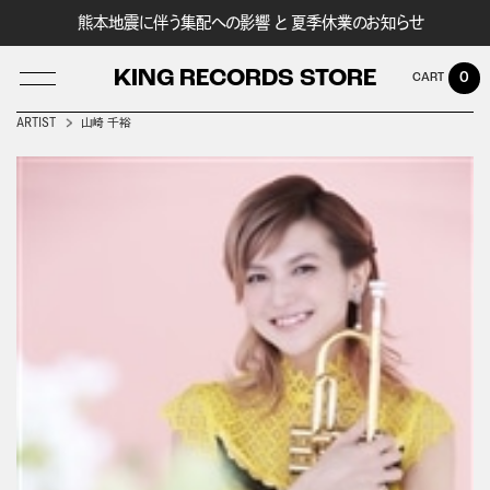
熊本地震に伴う集配への影響 と 夏季休業のお知らせ
KING RECORDS STORE
0
ARTIST
山崎 千裕
LOG IN