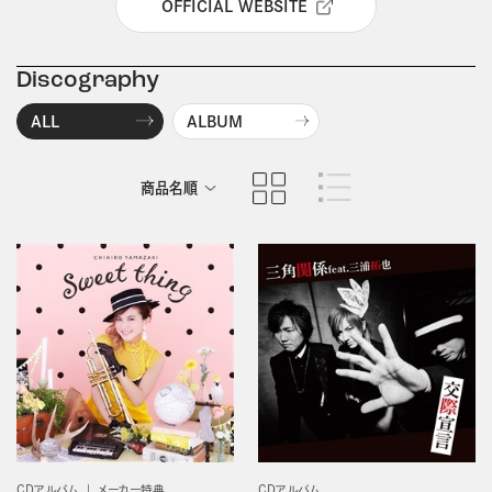
OFFICIAL WEBSITE
Discography
ALL
ALBUM
商品名順
発売日順
CDアルバム
メーカー特典
CDアルバム