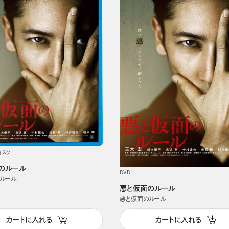
ィスク
のルール
DVD
ルール
悪と仮面のルール
悪と仮面のルール
カートに入れる
カートに入れる