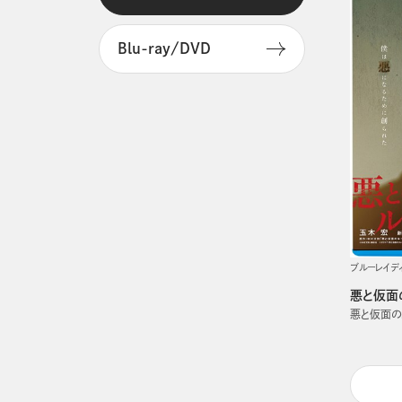
Blu-ray/DVD
ブルーレイデ
悪と仮面
悪と仮面の