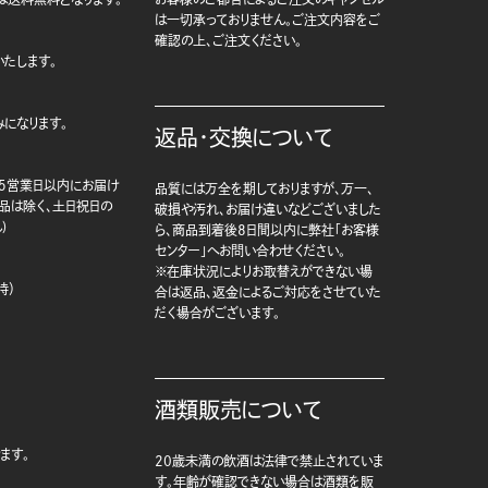
は一切承っておりません。ご注文内容をご
確認の上、ご注文ください。
たします。
になります。
返品・交換について
5営業日以内にお届け
品質には万全を期しておりますが、万一、
商品は除く、土日祝日の
破損や汚れ、お届け違いなどございました
)
ら、商品到着後8日間以内に弊社「お客様
センター」へお問い合わせください。
※在庫状況によりお取替えができない場
時）
合は返品、返金によるご対応をさせていた
だく場合がございます。
酒類販売について
ます。
20歳未満の飲酒は法律で禁止されていま
す。年齢が確認できない場合は酒類を販