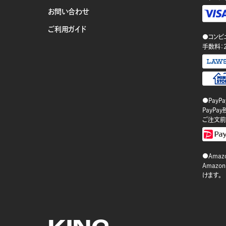
お問い合わせ
ご利用ガイド
●コンビ
手数料：
●PayP
PayP
ご注文前
●Amazo
Amaz
けます。