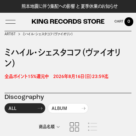
熊本地震に伴う集配への影響 と 夏季休業のお知らせ
KING RECORDS STORE
0
ARTIST
ミハイル・シェスタコフ（ヴァイオリン）
ミハイル・シェスタコフ（ヴァイオリ
LOG IN
ン）
全品ポイント15%還元中　2026年8月16日（日）23:59迄 
Discography
ALL
ALBUM
商品名順
発売日順