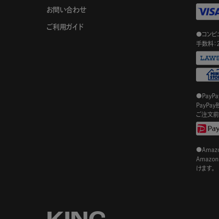
お問い合わせ
ご利用ガイド
●コンビ
手数料：
●PayP
PayP
ご注文前
●Amazo
Amaz
けます。