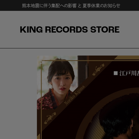
熊本地震に伴う集配への影響 と 夏季休業のお知らせ
KING RECORDS STORE