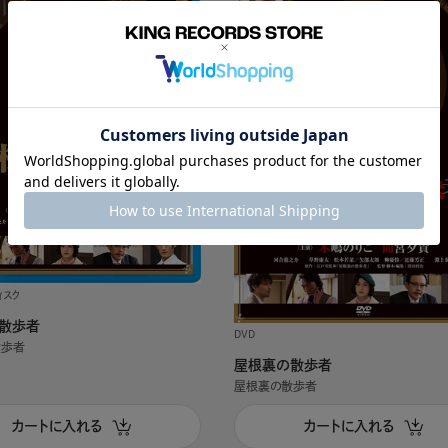
ィスク
散歩者
DVD
散歩者
屋根裏の散歩者
屋根裏の散歩者
カートに入れる
カートに入れる