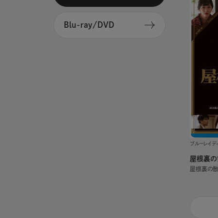
Blu-ray/DVD
ブルーレイデ
屋根裏の
屋根裏の