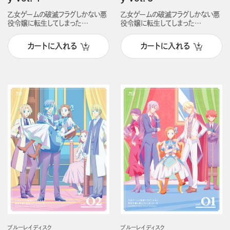
乙女ゲームの破滅フラグしかない悪
乙女ゲームの破滅フラグしかない悪
役令嬢に転生してしまった…
役令嬢に転生してしまった…
カートに入れる
カートに入れる
ブルーレイディスク
ブルーレイディスク