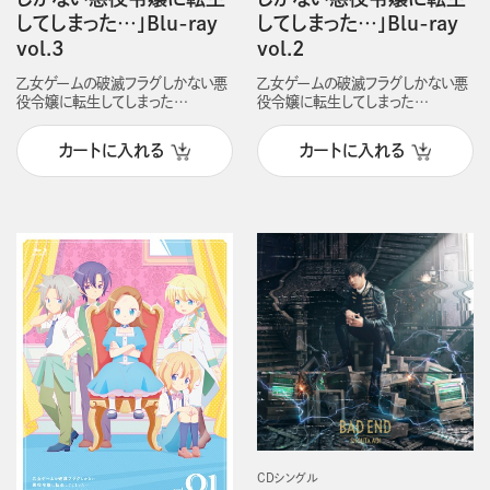
してしまった…」Blu-ray
してしまった…」Blu-ray
vol.3
vol.2
乙女ゲームの破滅フラグしかない悪
乙女ゲームの破滅フラグしかない悪
役令嬢に転生してしまった…
役令嬢に転生してしまった…
カートに入れる
カートに入れる
CDシングル