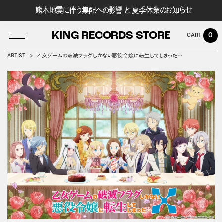
熊本地震に伴う集配への影響 と 夏季休業のお知らせ
KING RECORDS STORE
0
ARTIST
乙女ゲームの破滅フラグしかない悪役令嬢に転生してしまった…
LOG IN