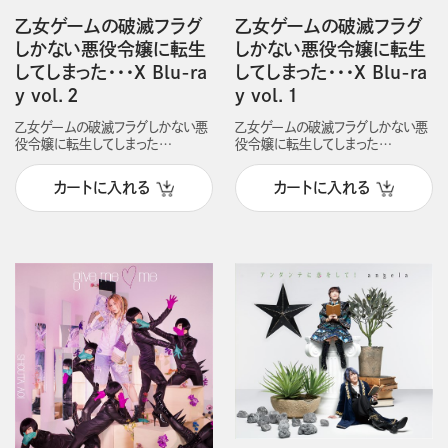
乙女ゲームの破滅フラグ
乙女ゲームの破滅フラグ
しかない悪役令嬢に転生
しかない悪役令嬢に転生
してしまった・・・X Blu-ra
してしまった・・・X Blu-ra
y vol．2
y vol．1
乙女ゲームの破滅フラグしかない悪
乙女ゲームの破滅フラグしかない悪
役令嬢に転生してしまった…
役令嬢に転生してしまった…
カートに入れる
カートに入れる