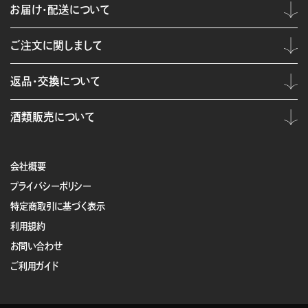
お届け・配送について
ご注文に関しまして
返品・交換について
酒類販売について
会社概要
プライバシーポリシー
特定商取引に基づく表示
利用規約
お問い合わせ
ご利用ガイド