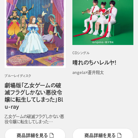
CDシングル
晴れのちハレルヤ!
angela×蒼井翔太
ブルーレイディスク
劇場版「乙女ゲームの破
滅フラグしかない悪役令
嬢に転生してしまった」Bl
u-ray
乙女ゲームの破滅フラグしかない悪
役令嬢に転生してしまった…
商品詳細を見る
商品詳細を見る