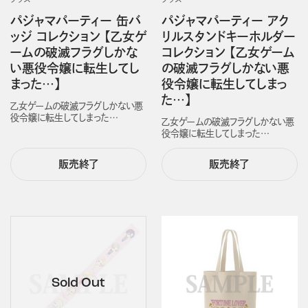
パジャマパーティー 缶バ
パジャマパーティー アク
ッジ コレクション 【乙女ゲ
リルスタンドキーホルダー
ームの破滅フラグしかな
コレクション 【乙女ゲーム
い悪役令嬢に転生してし
の破滅フラグしかない悪
まった…】
役令嬢に転生してしまっ
た…】
乙女ゲームの破滅フラグしかない悪
役令嬢に転生してしまった…
乙女ゲームの破滅フラグしかない悪
役令嬢に転生してしまった…
販売終了
販売終了