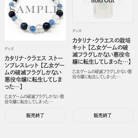
グッズ
カタリナ・クラエスの栽培
キット 【乙女ゲームの破
グッズ
滅フラグしかない悪役令
カタリナ・クラエス ストー
嬢に転生してしまった…】
ンブレスレット 【乙女ゲー
乙女ゲームの破滅フラグしかない悪
ムの破滅フラグしかない
役令嬢に転生してしまった…
悪役令嬢に転生してしま
った…】
乙女ゲームの破滅フラグしかない悪
役令嬢に転生してしまった…
販売終了
販売終了