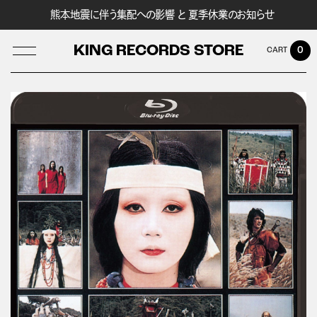
熊本地震に伴う集配への影響 と 夏季休業のお知らせ
KING RECORDS STORE
0
LOG IN