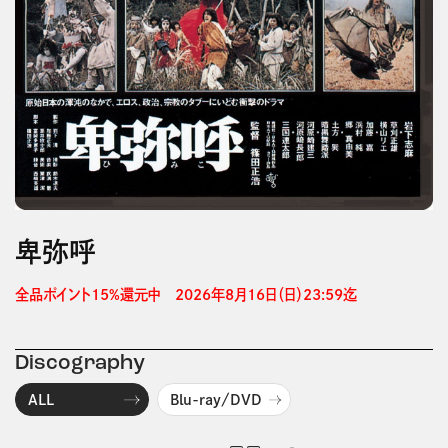
卑弥呼
全品ポイント15%還元中　2026年8月16日（日）23:59迄 
Discography
ALL
Blu-ray/DVD