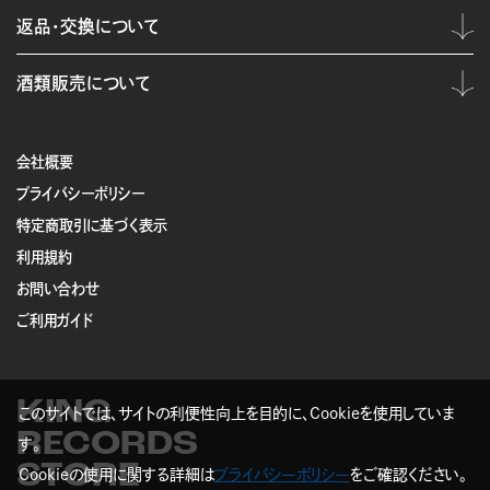
返品・交換について
酒類販売について
会社概要
プライバシーポリシー
特定商取引に基づく表示
利用規約
お問い合わせ
ご利用ガイド
KING
このサイトでは、サイトの利便性向上を目的に、Cookieを使用していま
RECORDS
す。
STORE
Cookieの使用に関する詳細は
プライバシーポリシー
をご確認ください。