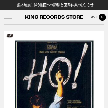
熊本地震に伴う集配への影響 と 夏季休業のお知らせ
KING RECORDS STORE
0
LOG IN