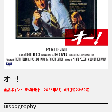
オー！
全品ポイント15%還元中　2026年8月16日（日）23:59迄 
Discography