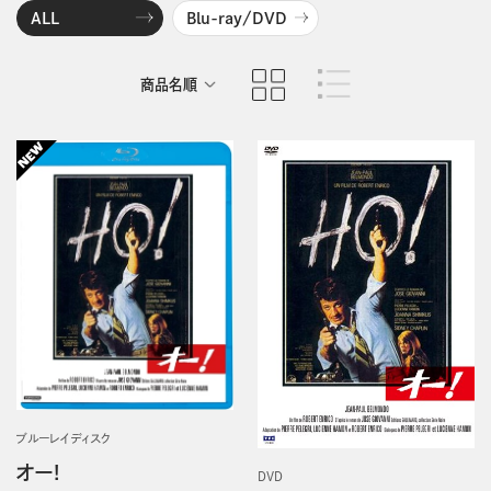
ALL
Blu-ray/DVD
商品名順
発売日順
ブルーレイディスク
オー!
DVD