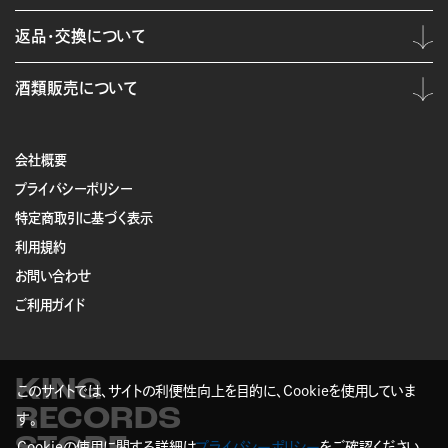
返品・交換について
酒類販売について
会社概要
プライバシーポリシー
特定商取引に基づく表示
利用規約
お問い合わせ
ご利用ガイド
KING
このサイトでは、サイトの利便性向上を目的に、Cookieを使用していま
RECORDS
す。
Cookieの使用に関する詳細は
プライバシーポリシー
をご確認ください。