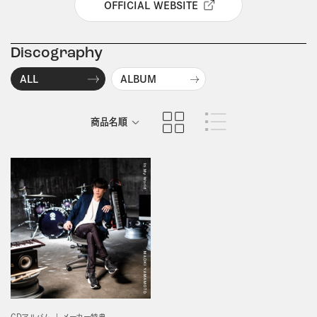
OFFICIAL WEBSITE
Discography
ALL
ALBUM
商品名順
発売日順
CDアルバム
メーカー特典