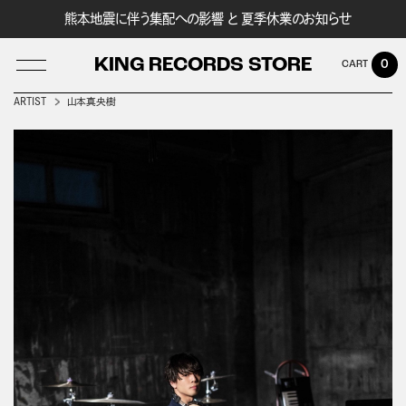
熊本地震に伴う集配への影響 と 夏季休業のお知らせ
KING RECORDS STORE
0
ARTIST
山本真央樹
LOG IN