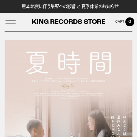
熊本地震に伴う集配への影響 と 夏季休業のお知らせ
KING RECORDS STORE
0
LOG IN