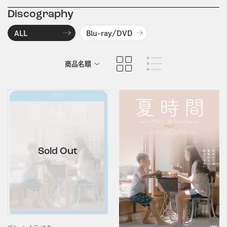
Discography
ALL
Blu-ray/DVD
商品名順
発売日順