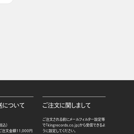
送について
ご注文に関しまして
ご注文される前にメールフィルター設定等
税込）
で「kingrecords.co.jp」から受信できるよ
注文金額11,000円
うに設定してください。