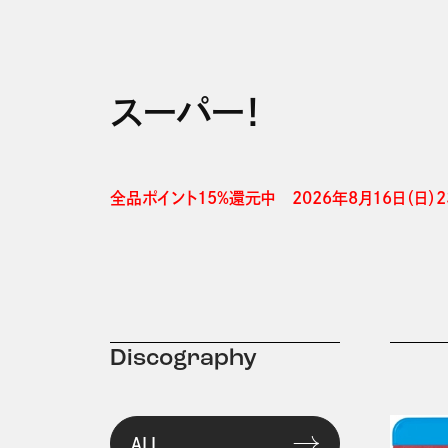
スーパー！
全品ポイント15%還元中　2026年8月16日（日）23
Discography
ALL