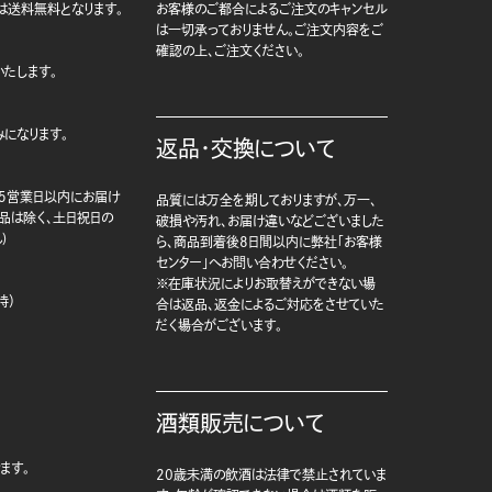
は送料無料となります。
お客様のご都合によるご注文のキャンセル
は一切承っておりません。ご注文内容をご
確認の上、ご注文ください。
たします。
になります。
返品・交換について
5営業日以内にお届け
品質には万全を期しておりますが、万一、
商品は除く、土日祝日の
破損や汚れ、お届け違いなどございました
)
ら、商品到着後8日間以内に弊社「お客様
センター」へお問い合わせください。
※在庫状況によりお取替えができない場
時）
合は返品、返金によるご対応をさせていた
だく場合がございます。
酒類販売について
ます。
20歳未満の飲酒は法律で禁止されていま