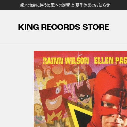
熊本地震に伴う集配への影響 と 夏季休業のお知らせ
KING RECORDS STORE