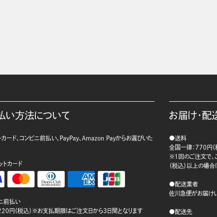
払い方法について
お届け・配
カード、コンビニ前払い、PayPay、Amazon Payからお選びいた
●送料
。
全国一律：770円（
※1回のご注文で、ご
ットカード
（税込）以上の場合
●配送業者
佐川急便がお届けい
ニ前払い
220円（税込）※お支払期限はご注文日から3日間となります
●配送先