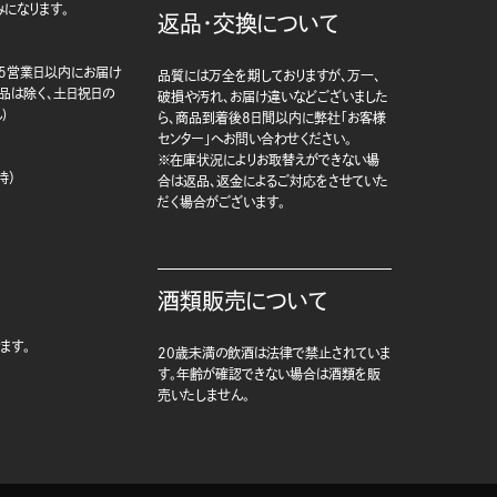
になります。
返品・交換について
5営業日以内にお届け
品質には万全を期しておりますが、万一、
商品は除く、土日祝日の
破損や汚れ、お届け違いなどございました
)
ら、商品到着後8日間以内に弊社「お客様
センター」へお問い合わせください。
※在庫状況によりお取替えができない場
時）
合は返品、返金によるご対応をさせていた
だく場合がございます。
酒類販売について
ます。
20歳未満の飲酒は法律で禁止されていま
す。年齢が確認できない場合は酒類を販
売いたしません。