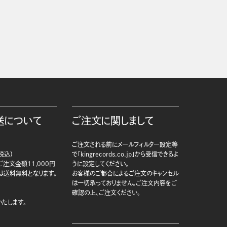
送について
ご注文に関しまして
ご注文される前にメールフィルター設定等
税込）
で「kingrecords.co.jp」から受信できるよ
注文金額11,000円
うに設定してください。
は送料無料となります。
お客様のご都合によるご注文のキャンセル
は一切承っておりません。ご注文内容をご
確認の上、ご注文ください。
たします。