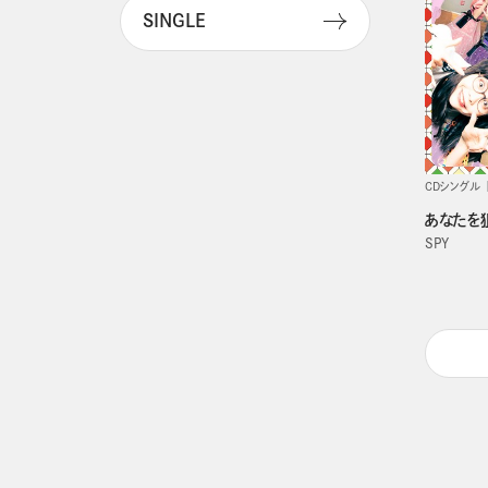
SINGLE
CDシングル
あなたを
SPY