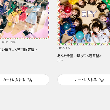
メーカー特典
CDシングル
狙い撃ち♡＜初回限定盤＞
あなたを狙い撃ち♡＜通常盤＞
SPY
カートに入れる
カートに入れる