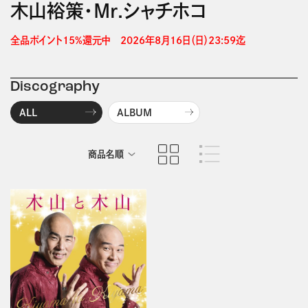
木山裕策・Mr.シャチホコ
全品ポイント15%還元中　2026年8月16日（日）23:59迄 
Discography
ALL
ALBUM
商品名順
発売日順