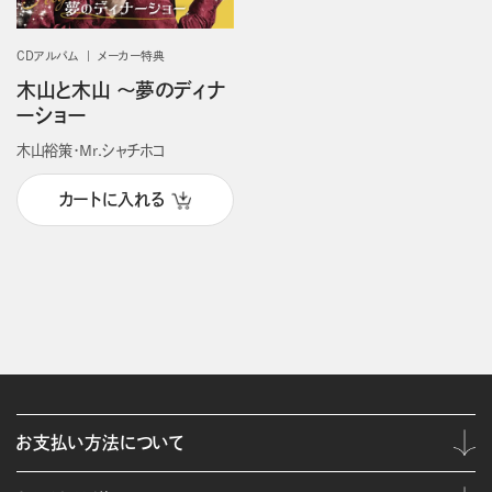
CDアルバム
メーカー特典
木山と木山 ～夢のディナ
ーショー
木山裕策・Mr.シャチホコ
カートに入れる
お支払い方法について