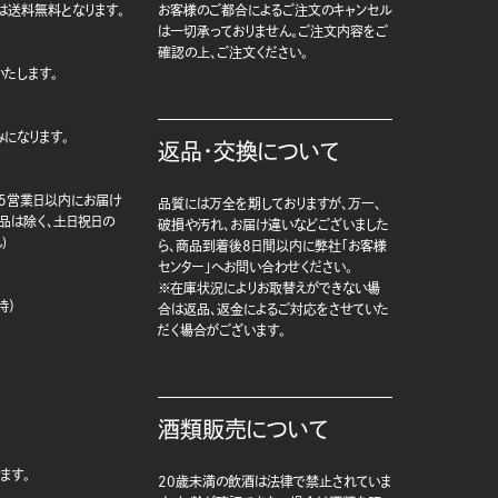
は送料無料となります。
お客様のご都合によるご注文のキャンセル
は一切承っておりません。ご注文内容をご
確認の上、ご注文ください。
たします。
になります。
返品・交換について
5営業日以内にお届け
品質には万全を期しておりますが、万一、
商品は除く、土日祝日の
破損や汚れ、お届け違いなどございました
)
ら、商品到着後8日間以内に弊社「お客様
センター」へお問い合わせください。
※在庫状況によりお取替えができない場
時）
合は返品、返金によるご対応をさせていた
だく場合がございます。
酒類販売について
ます。
20歳未満の飲酒は法律で禁止されていま