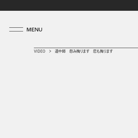
VIDEO
道中師 怨み掏ります 恋も掏ります