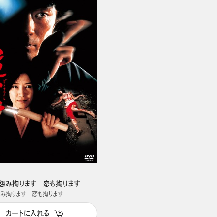
怨み掏ります 恋も掏ります
み掏ります 恋も掏ります
カートに入れる