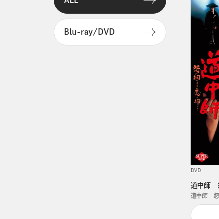
ALL
Blu-ray/DVD
DVD
道中師 
道中師 怨