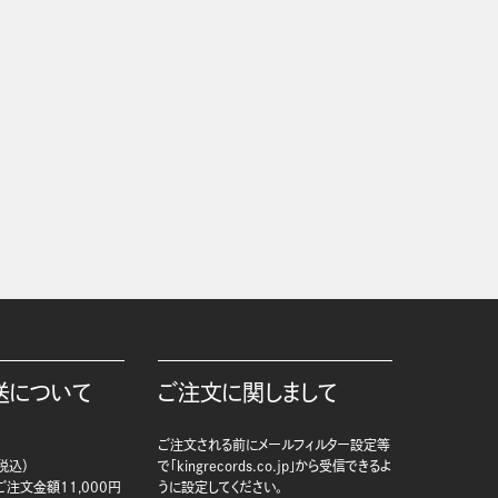
送について
ご注文に関しまして
ご注文される前にメールフィルター設定等
税込）
で「kingrecords.co.jp」から受信できるよ
注文金額11,000円
うに設定してください。