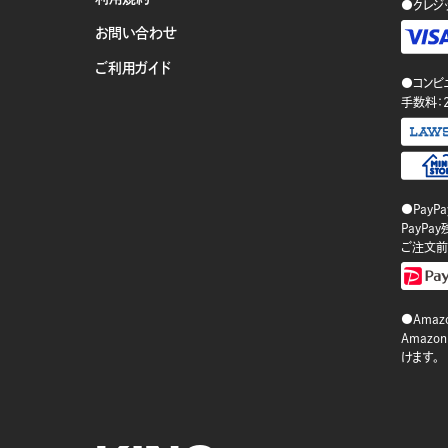
●クレジ
お問い合わせ
ご利用ガイド
●コンビ
手数料：
●PayP
PayP
ご注文前
●Amazo
Amaz
けます。