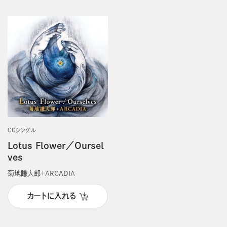
発売日順
CDシングル
Lotus Flower／Oursel
ves
菊地謙大郎＋ARCADIA
カートに入れる