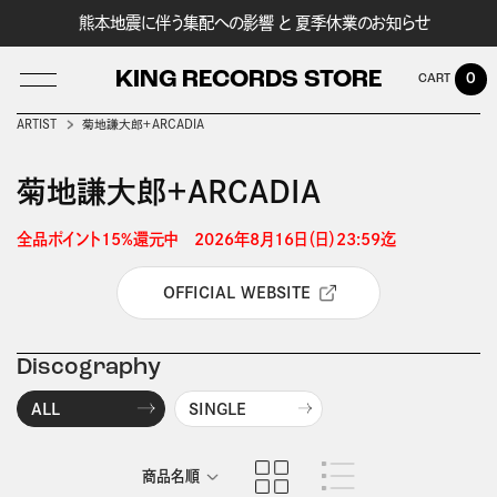
熊本地震に伴う集配への影響 と 夏季休業のお知らせ
KING RECORDS STORE
0
ARTIST
菊地謙大郎＋ARCADIA
菊地謙大郎＋ARCADIA
LOG IN
全品ポイント15%還元中　2026年8月16日（日）23:59迄 
OFFICIAL WEBSITE
Discography
ALL
SINGLE
商品名順