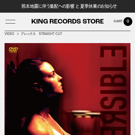
熊本地震に伴う集配への影響 と 夏季休業のお知らせ
KING RECORDS STORE
0
VIDEO
アレックス STRAIGHT CUT
LOG IN