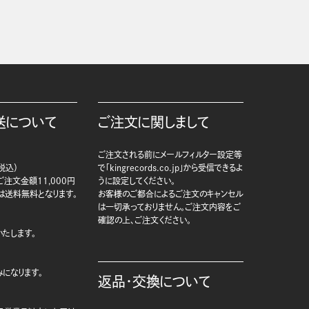
送について
ご注文に関しまして
ご注文される前にメールフィルター設定等
税込）
で「kingrecords.co.jp」から受信できるよ
注文金額11,000円
うに設定してください。
は送料無料となります。
お客様のご都合によるご注文のキャンセル
は一切承っておりません。ご注文内容をご
確認の上、ご注文ください。
たします。
になります。
返品・交換について