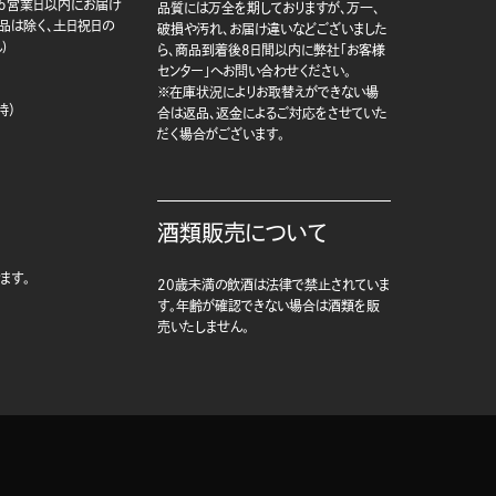
5営業日以内にお届け
品質には万全を期しておりますが、万一、
商品は除く、土日祝日の
破損や汚れ、お届け違いなどございました
)
ら、商品到着後8日間以内に弊社「お客様
センター」へお問い合わせください。
※在庫状況によりお取替えができない場
時）
合は返品、返金によるご対応をさせていた
だく場合がございます。
酒類販売について
ます。
20歳未満の飲酒は法律で禁止されていま
す。年齢が確認できない場合は酒類を販
売いたしません。