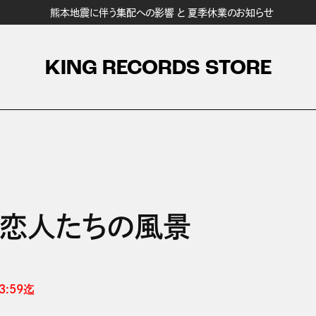
熊本地震に伴う集配への影響 と 夏季休業のお知らせ
KING RECORDS STORE
い恋人たちの風景
:59迄 