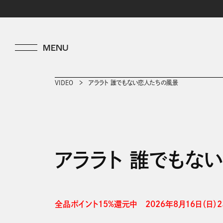
VIDEO
アララト 誰でもない恋人たちの風景
アララト 誰でもな
全品ポイント15%還元中　2026年8月16日（日）23