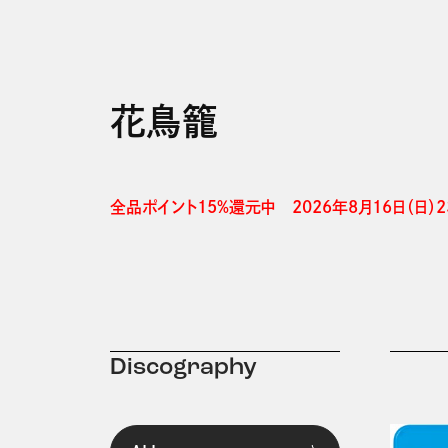
花鳥籠
全品ポイント15%還元中　2026年8月16日（日）23
Discography