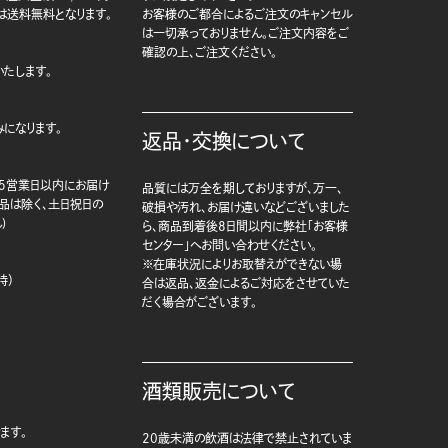
は送料無料となります。
お客様のご都合によるご注文のキャンセル
は一切承っておりません。ご注文内容をご
確認の上、ご注文ください。
たします。
になります。
返品・交換について
5営業日以内にお届け
品質には万全を期しておりますが、万一、
商品は除く、土日祝日の
破損や汚れ、お届け違いなどございました
)
ら、商品到着後8日間以内に弊社「お客様
センター」へお問い合わせください。
※在庫状況によりお取替えができない場
時）
合は返品、返金によるご対応をさせていた
だく場合がございます。
酒類販売について
ます。
20歳未満の飲酒は法律で禁止されていま