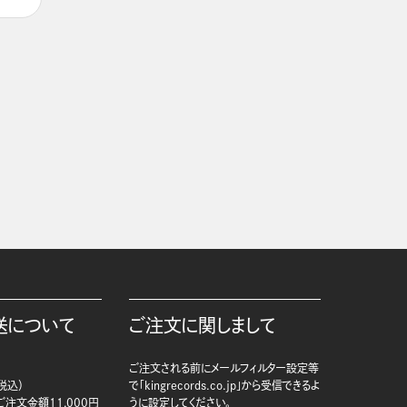
送について
ご注文に関しまして
ご注文される前にメールフィルター設定等
税込）
で「kingrecords.co.jp」から受信できるよ
注文金額11,000円
うに設定してください。