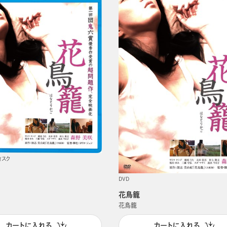
ィスク
DVD
花鳥籠
花鳥籠
カートに入れる
カートに入れる