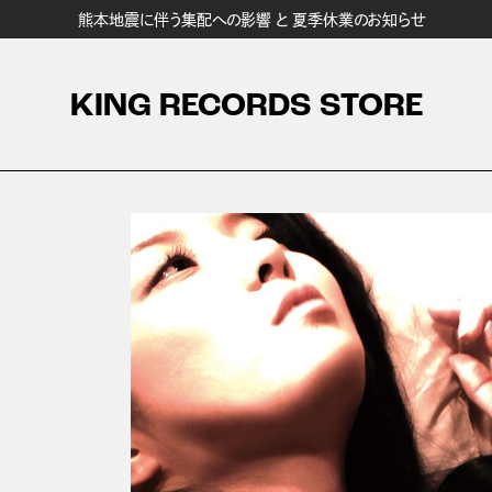
熊本地震に伴う集配への影響 と 夏季休業のお知らせ
KING RECORDS STORE