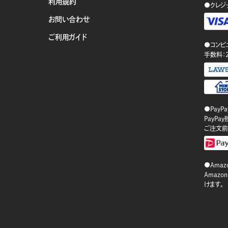
利用規約
●クレジ
お問い合わせ
ご利用ガイド
●コンビ
手数料：
●PayP
PayP
ご注文前
●Amazo
Amaz
けます。