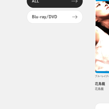
ALL
Blu-ray/DVD
ブルーレイデ
花鳥籠
花鳥籠