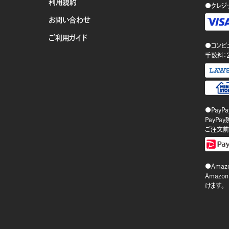
利用規約
●クレジ
お問い合わせ
ご利用ガイド
●コンビ
手数料：
●PayP
PayP
ご注文前
●Amazo
Amaz
けます。