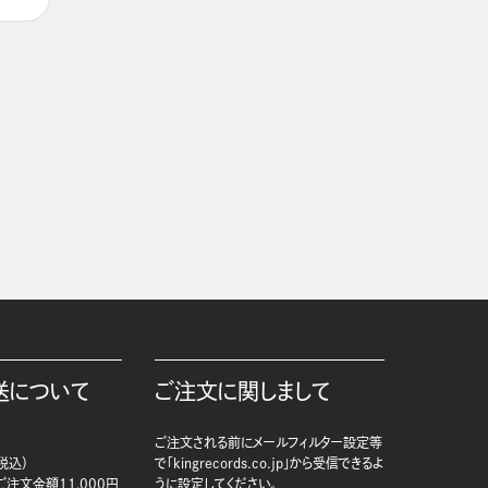
送について
ご注文に関しまして
ご注文される前にメールフィルター設定等
税込）
で「kingrecords.co.jp」から受信できるよ
注文金額11,000円
うに設定してください。