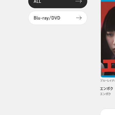
ALL
Blu-ray/DVD
ブルーレイデ
エンボク
エンボク