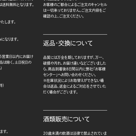
は送料無料となります。
お客様のご都合によるご注文のキャンセル
は一切承っておりません。ご注文内容をご
確認の上、ご注文ください。
たします。
になります。
返品・交換について
5営業日以内にお届け
品質には万全を期しておりますが、万一、
商品は除く、土日祝日の
破損や汚れ、お届け違いなどございました
)
ら、商品到着後8日間以内に弊社「お客様
センター」へお問い合わせください。
※在庫状況によりお取替えができない場
時）
合は返品、返金によるご対応をさせていた
だく場合がございます。
酒類販売について
ます。
20歳未満の飲酒は法律で禁止されていま