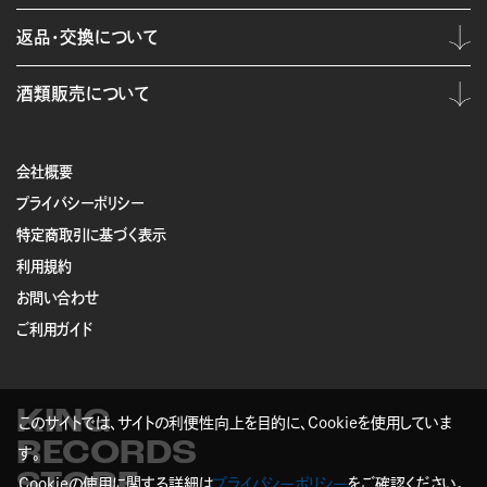
返品・交換について
酒類販売について
会社概要
プライバシーポリシー
特定商取引に基づく表示
利用規約
お問い合わせ
ご利用ガイド
KING
このサイトでは、サイトの利便性向上を目的に、Cookieを使用していま
RECORDS
す。
STORE
Cookieの使用に関する詳細は
プライバシーポリシー
をご確認ください。