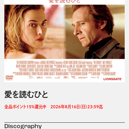
愛を読むひと
全品ポイント15%還元中　2026年8月16日（日）23:59迄 
Discography