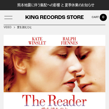
熊本地震に伴う集配への影響 と 夏季休業のお知らせ
KING RECORDS STORE
0
VIDEO
愛を読むひと
LOG IN