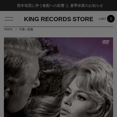
熊本地震に伴う集配への影響 と 夏季休業のお知らせ
KING RECORDS STORE
0
VIDEO
可愛い悪魔
LOG IN