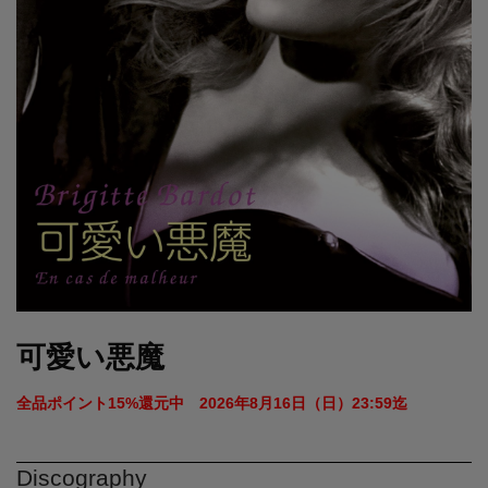
可愛い悪魔
全品ポイント15%還元中　2026年8月16日（日）23:59迄 
Discography