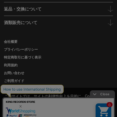
返品・交換について
酒類販売について
会社概要
プライバシーポリシー
特定商取引に基づく表示
利用規約
お問い合わせ
ご利用ガイド
このサイトでは、サイトの利便性向上を目的に、Cookieを使用し
KING
ています。
RECORDS
Cookieの使用に関する詳細は
プライバシーポリシー
をご確認くだ