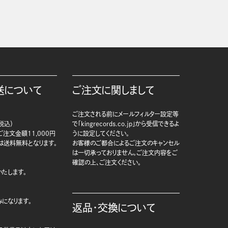
送について
ご注文に関しまして
ご注文される前にメールフィルター設定等
税込）
で「kingrecords.co.jp」から受信できるよ
注文金額11,000円
うに設定してください。
は送料無料となります。
お客様のご都合によるご注文のキャンセル
は一切承っておりません。ご注文内容をご
確認の上、ご注文ください。
たします。
になります。
返品・交換について