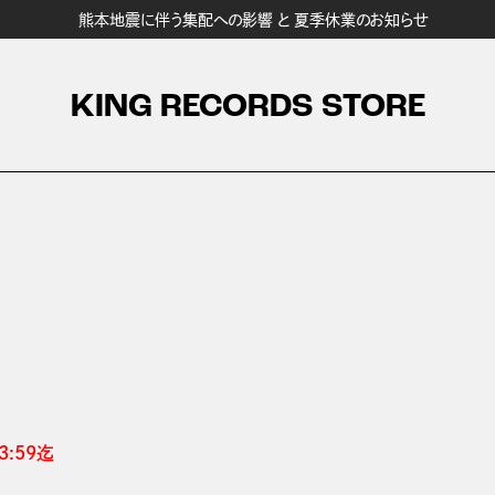
熊本地震に伴う集配への影響 と 夏季休業のお知らせ
KING RECORDS STORE
:59迄 