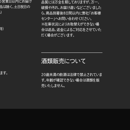
5営業日以内にお届け
品質には万全を期しておりますが、万一、
商品は除く、土日祝日の
破損や汚れ、お届け違いなどございました
)
ら、商品到着後8日間以内に弊社「お客様
センター」へお問い合わせください。
※在庫状況によりお取替えができない場
時）
合は返品、返金によるご対応をさせていた
だく場合がございます。
酒類販売について
ます。
20歳未満の飲酒は法律で禁止されていま
す。年齢が確認できない場合は酒類を販
売いたしません。