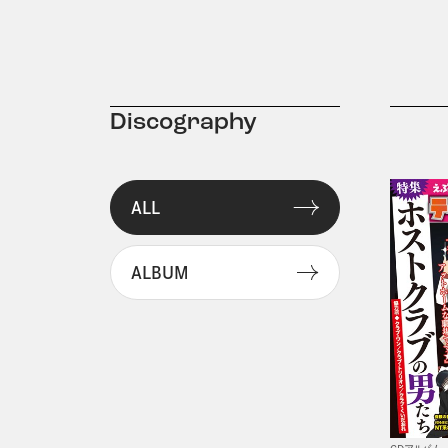
Discography
ALL
ALBUM