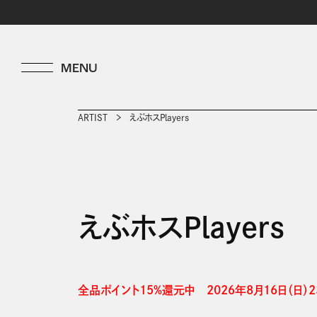
ARTIST
えぶホスPlayers
えぶホスPlayers
全品ポイント15%還元中　2026年8月16日（日）23