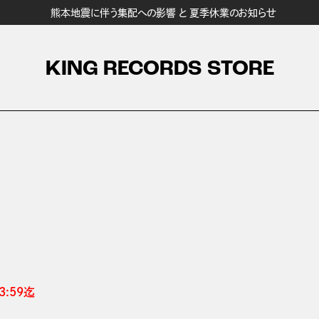
熊本地震に伴う集配への影響 と 夏季休業のお知らせ
KING RECORDS STORE
:59迄 