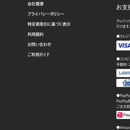
会社概要
お支
プライバシーポリシー
クレジット
特定商取引に基づく表示
だけます
利用規約
●クレジ
お問い合わせ
ご利用ガイド
●コンビ
手数料：
●PayP
PayP
ご注文前
●Amazo