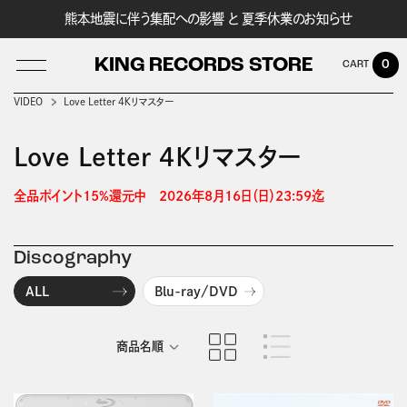
熊本地震に伴う集配への影響 と 夏季休業のお知らせ
KING RECORDS STORE
0
VIDEO
Love Letter ４Ｋリマスター
Love Letter ４Ｋリマスター
LOG IN
全品ポイント15%還元中　2026年8月16日（日）23:59迄 
Discography
ALL
Blu-ray/DVD
商品名順
発売日順