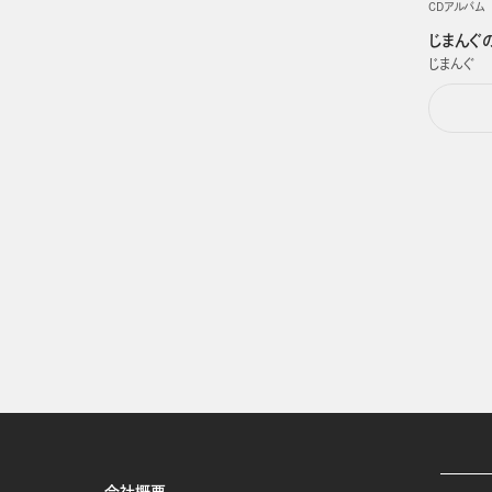
CDアルバム
じまんぐ
じまんぐ
会社概要