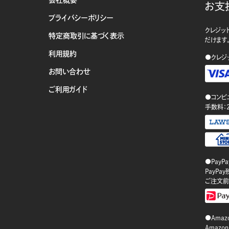
お支
プライバシーポリシー
クレジット
特定商取引に基づく表示
だけます
利用規約
●クレジ
お問い合わせ
ご利用ガイド
●コンビ
手数料：
●PayP
PayP
ご注文前
●Amazo
Amaz