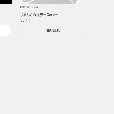
8cmCDシングル
じまんぐの世界ーCoreー
じまんぐ
売り切れ