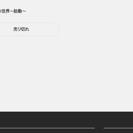
の世界～胎動～
売り切れ