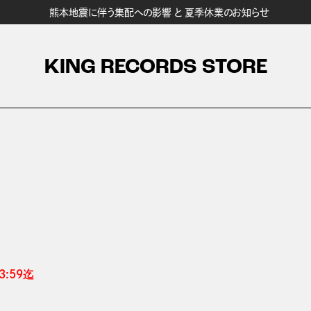
熊本地震に伴う集配への影響 と 夏季休業のお知らせ
KING RECORDS STORE
:59迄 