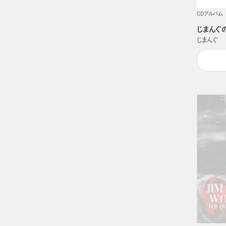
CDアルバム
じまんぐ
じまんぐ