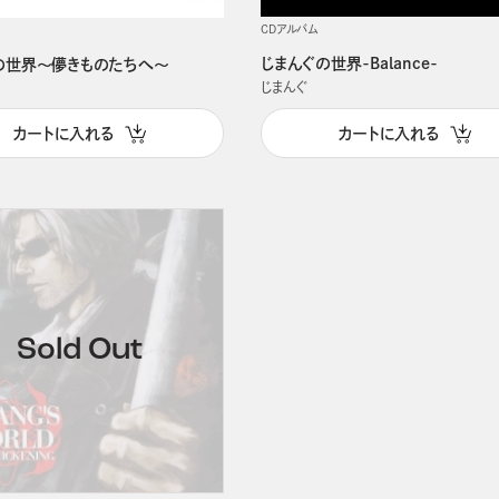
CDアルバム
じまんぐの世界-Balance-
の世界～儚きものたちへ～
じまんぐ
カートに入れる
カートに入れる