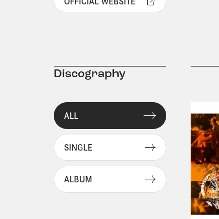
OFFICIAL WEBSITE
Discography
ALL
SINGLE
ALBUM