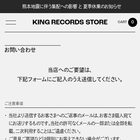
熊本地震に伴う集配への影響 と 夏季休業のお知らせ
KING RECORDS STORE
0
お問い合わせ
LOG IN
当店へのご要望は、
下記フォームにご記入のうえ送信してください。
ご注意事項
当社より送信するお客さまへのご返事のメールは、お客さま個人宛て
にお送りするものです。当社の許可なくメールの一部または全部を転
載、二次利用することはご遠慮ください。
ご意見ご要望などは個別にお答えできない場合がございます。