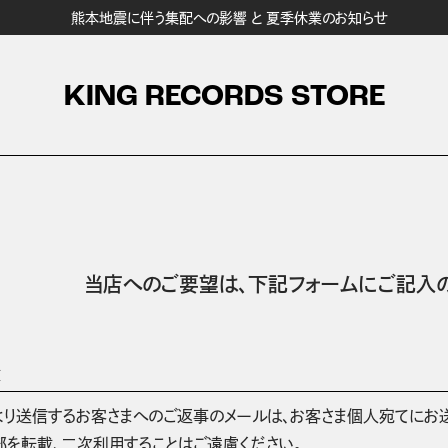
熊本地震に伴う集配への影響 と 夏季休業のお知らせ
KING RECORDS STORE
当店へのご要望は、
下記フォームにご記入の
項
より送信するお客さまへのご返事のメールは、お客さま個人宛てにお
部を転載、二次利用することはご遠慮ください。