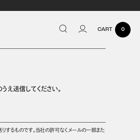
0
うえ送信してください。
送りするものです。当社の許可なくメールの一部また