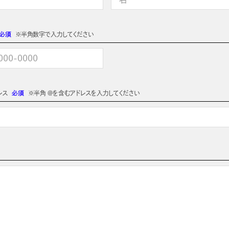
必須
※半角数字で入力してください
レス
必須
※半角 @を含むアドレスを入力してください