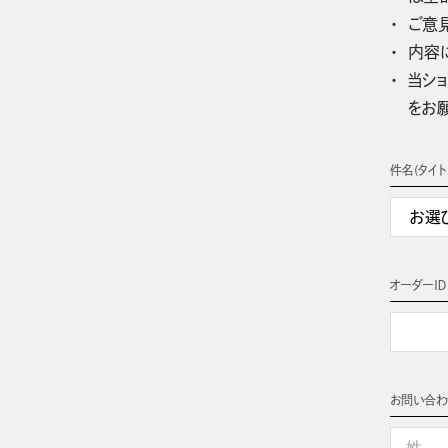
ご意
内容
当ショ
をお
件名(タイト
オーダーＩＤ
お問い合