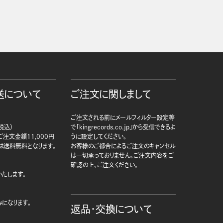
送について
ご注文に関しまして
ご注文される前にメールフィルター設定等
税込）
で「kingrecords.co.jp」から受信できるよ
注文金額11,000円
うに設定してください。
は送料無料となります。
お客様のご都合によるご注文のキャンセル
は一切承っておりません。ご注文内容をご
確認の上、ご注文ください。
たします。
になります。
返品・交換について