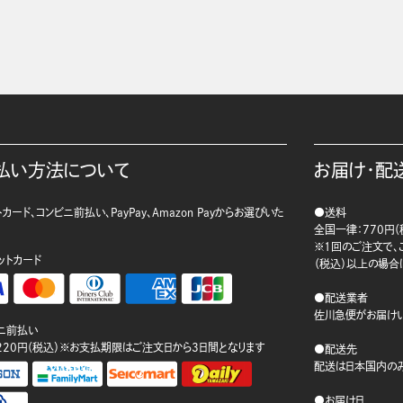
払い方法について
お届け・配
カード、コンビニ前払い、PayPay、Amazon Payからお選びいた
●送料
。
全国一律：770円（
※1回のご注文で、ご
ットカード
（税込）以上の場合
●配送業者
佐川急便がお届けい
ニ前払い
220円（税込）※お支払期限はご注文日から3日間となります
●配送先
配送は日本国内のみ
●お届け日