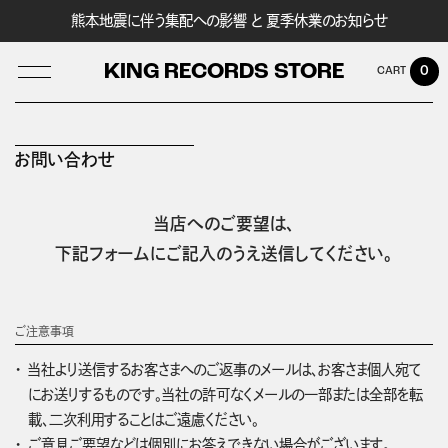
熊本地震に伴う集配への影響 と 夏季休業のお知らせ
KING RECORDS STORE
0
お問い合わせ
LOG IN
当店へのご要望は、
下記フォームにご記入のうえ送信してください。
ご注意事項
当社より送信するお客さまへのご返事のメールは、お客さま個人宛て
にお送りするものです。当社の許可なくメールの一部または全部を転
載、二次利用することはご遠慮ください。
ご意見ご要望などは個別にお答えできない場合がございます。