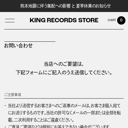
熊本地震に伴う集配への影響 と 夏季休業のお知らせ
KING RECORDS STORE
0
お問い合わせ
LOG IN
当店へのご要望は、
下記フォームにご記入のうえ送信してください。
ご注意事項
当社より送信するお客さまへのご返事のメールは、お客さま個人宛て
にお送りするものです。当社の許可なくメールの一部または全部を転
載、二次利用することはご遠慮ください。
ご意見ご要望などは個別にお答えできない場合がございます。