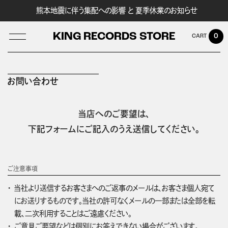
熊本地震に伴う集配への影響 と 夏季休業のお知らせ
KING RECORDS STORE
0
お問い合わせ
LOG IN
当店へのご要望は、
下記フォームにご記入のうえ送信してください。
ご注意事項
当社より送信するお客さまへのご返事のメールは、お客さま個人宛て
にお送りするものです。当社の許可なくメールの一部または全部を転
載、二次利用することはご遠慮ください。
ご意見ご要望などは個別にお答えできない場合がございます。