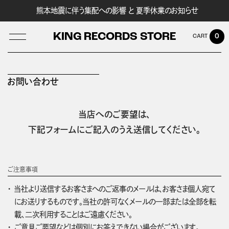
熊本地震に伴う集配への影響 と 夏季休業のお知らせ
KING RECORDS STORE
0
お問い合わせ
LOG IN
当店へのご要望は、
下記フォームにご記入のうえ送信してください。
ご注意事項
当社より送信するお客さまへのご返事のメールは、お客さま個人宛て
にお送りするものです。当社の許可なくメールの一部または全部を転
載、二次利用することはご遠慮ください。
ご意見ご要望などは個別にお答えできない場合がございます。