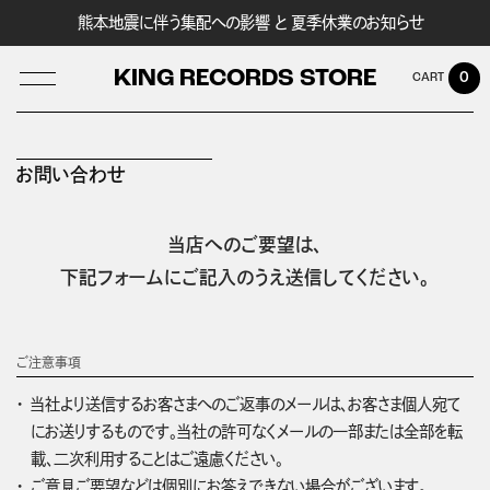
熊本地震に伴う集配への影響 と 夏季休業のお知らせ
KING RECORDS STORE
0
お問い合わせ
LOG IN
当店へのご要望は、
下記フォームにご記入のうえ送信してください。
ご注意事項
当社より送信するお客さまへのご返事のメールは、お客さま個人宛て
にお送りするものです。当社の許可なくメールの一部または全部を転
載、二次利用することはご遠慮ください。
ご意見ご要望などは個別にお答えできない場合がございます。