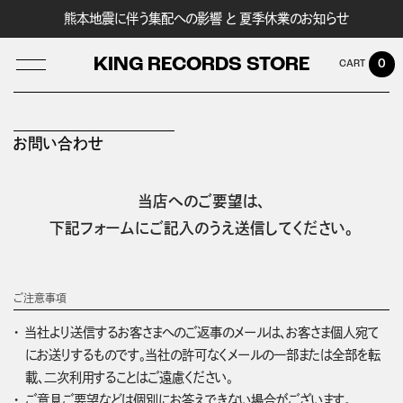
熊本地震に伴う集配への影響 と 夏季休業のお知らせ
KING RECORDS STORE
0
お問い合わせ
LOG IN
当店へのご要望は、
下記フォームにご記入のうえ送信してください。
ご注意事項
当社より送信するお客さまへのご返事のメールは、お客さま個人宛て
にお送りするものです。当社の許可なくメールの一部または全部を転
載、二次利用することはご遠慮ください。
ご意見ご要望などは個別にお答えできない場合がございます。