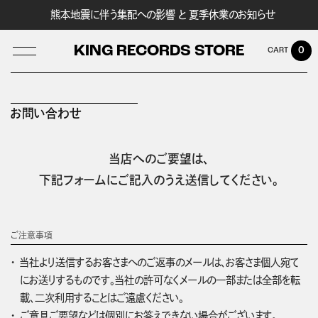
熊本地震に伴う集配への影響 と 夏季休業のお知らせ
KING RECORDS STORE
0
お問い合わせ
LOG IN
当店へのご要望は、
下記フォームにご記入のうえ送信してください。
ご注意事項
当社より送信するお客さまへのご返事のメールは、お客さま個人宛て
にお送りするものです。当社の許可なくメールの一部または全部を転
載、二次利用することはご遠慮ください。
ご意見ご要望などは個別にお答えできない場合がございます。