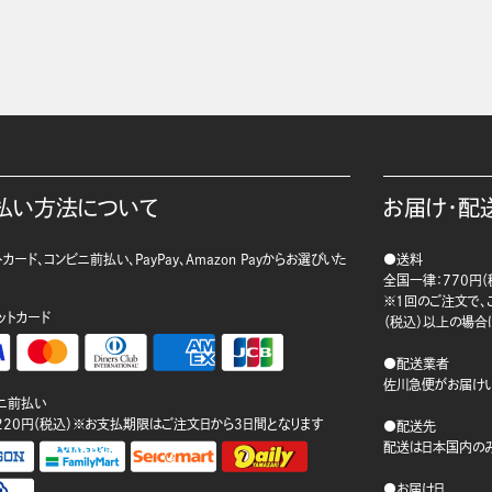
払い方法について
お届け・配
カード、コンビニ前払い、PayPay、Amazon Payからお選びいた
●送料
。
全国一律：770円（
※1回のご注文で、ご
ットカード
（税込）以上の場合
●配送業者
佐川急便がお届けい
ニ前払い
220円（税込）※お支払期限はご注文日から3日間となります
●配送先
配送は日本国内のみ
●お届け日