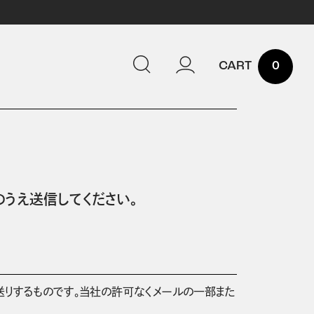
0
うえ送信してください。
送りするものです。当社の許可なくメールの一部また