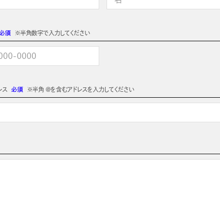
必須
※半角数字で入力してください
レス
必須
※半角 @を含むアドレスを入力してください