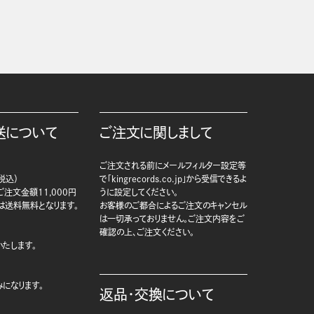
送について
ご注文に関しまして
ご注文される前にメールフィルター設定等
税込）
で「kingrecords.co.jp」から受信できるよ
注文金額11,000円
うに設定してください。
は送料無料となります。
お客様のご都合によるご注文のキャンセル
は一切承っておりません。ご注文内容をご
確認の上、ご注文ください。
たします。
になります。
返品・交換について