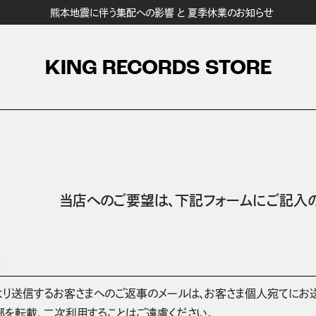
熊本地震に伴う集配への影響 と 夏季休業のお知らせ
KING RECORDS STORE
当店へのご要望は、
下記フォームにご記入の
項
より送信するお客さまへのご返事のメールは、お客さま個人宛てにお
部を転載、二次利用することはご遠慮ください。