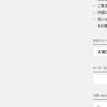
ご意
内容
当ショ
をお
件名(タイト
オーダーＩＤ
お問い合