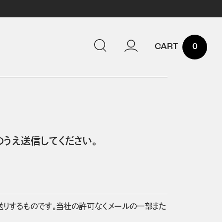
0
うえ送信してください。
送りするものです。当社の許可なくメールの一部また