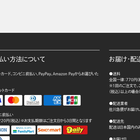
払い方法について
お届け・配
カード、コンビニ前払い、PayPay、Amazon Payからお選びいた
●送料
。
全国一律：770円（
※1回のご注文で、ご
ットカード
（税込）以上の場合
●配送業者
佐川急便がお届けい
ニ前払い
220円（税込）※お支払期限はご注文日から3日間となります
●配送先
配送は日本国内のみ
●お届け日