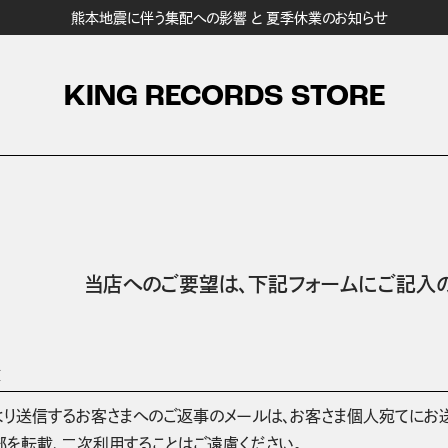
熊本地震に伴う集配への影響 と 夏季休業のお知らせ
KING RECORDS STORE
当店へのご要望は、
下記フォームにご記入の
項
より送信するお客さまへのご返事のメールは、お客さま個人宛てにお
部を転載、二次利用することはご遠慮ください。