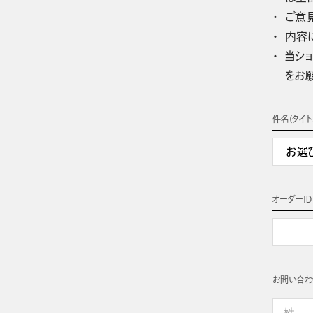
ご意
内容
当ショ
をお
件名(タイト
オーダーＩＤ
お問い合