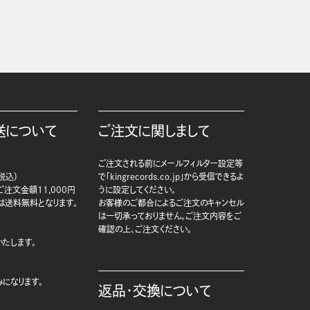
送について
ご注文に関しまして
ご注文される前にメールフィルター設定等
税込）
で「kingrecords.co.jp」から受信できるよ
注文金額11,000円
うに設定してください。
は送料無料となります。
お客様のご都合によるご注文のキャンセル
は一切承っておりません。ご注文内容をご
確認の上、ご注文ください。
たします。
になります。
返品・交換について