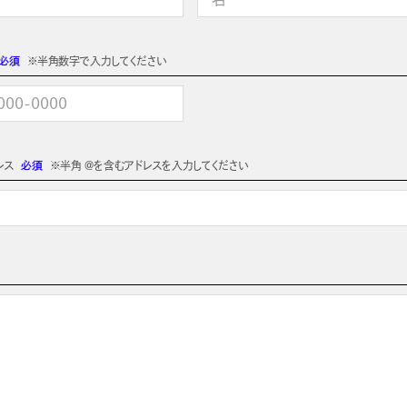
必須
※半角数字で入力してください
レス
必須
※半角 @を含むアドレスを入力してください