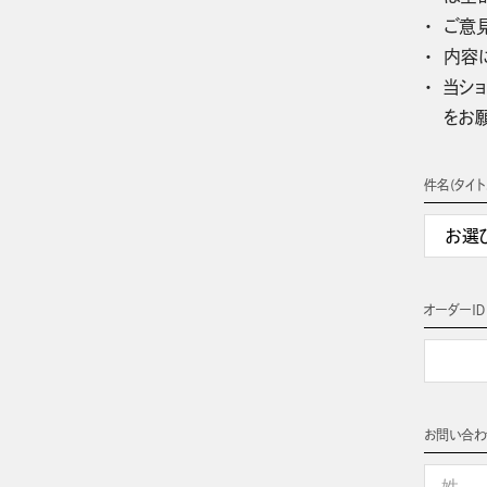
ご意
内容
当ショ
をお
件名(タイト
オーダーＩＤ
お問い合