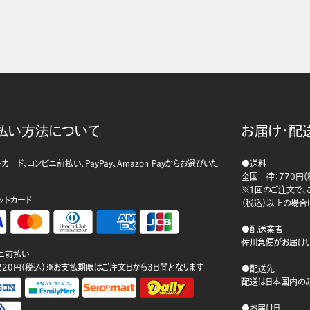
払い方法について
お届け・配
カード、コンビニ前払い、PayPay、Amazon Payからお選びいた
●送料
。
全国一律：770円（
※1回のご注文で、ご
ットカード
（税込）以上の場合
●配送業者
佐川急便がお届けい
ニ前払い
220円（税込）※お支払期限はご注文日から3日間となります
●配送先
配送は日本国内のみ
●お届け日