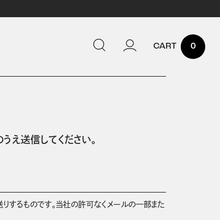
0
うえ送信してください。
送りするものです。当社の許可なくメールの一部また