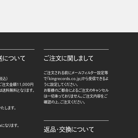
送について
ご注文に関しまして
ご注文される前にメールフィルター設定等
税込）
で「kingrecords.co.jp」から受信できるよ
注文金額11,000円
うに設定してください。
は送料無料となります。
お客様のご都合によるご注文のキャンセル
は一切承っておりません。ご注文内容をご
確認の上、ご注文ください。
たします。
になります。
返品・交換について