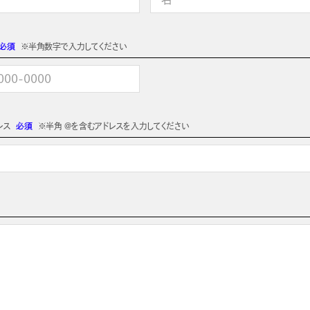
必須
※半角数字で入力してください
レス
必須
※半角 @を含むアドレスを入力してください