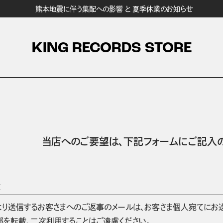
熊本地震に伴う集配への影響 と 夏季休業のお知らせ
KING RECORDS STORE
当店へのご要望は、
下記フォームにご記入の
項
より送信するお客さまへのご返事のメールは、お客さま個人宛てにお
部を転載、二次利用することはご遠慮ください。