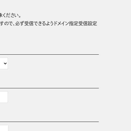
承ください。
信されますので、必ず受信できるようドメイン指定受信設定