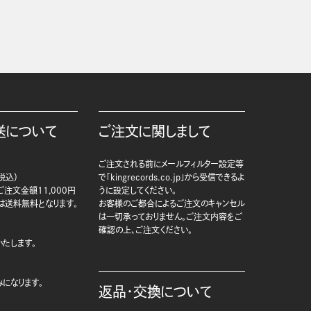
送について
ご注文に関しまして
ご注文される前にメールフィルター設定等
税込）
で「kingrecords.co.jp」から受信できるよ
注文金額11,000円
うに設定してください。
は送料無料となります。
お客様のご都合によるご注文のキャンセル
は一切承っておりません。ご注文内容をご
確認の上、ご注文ください。
たします。
になります。
返品・交換について