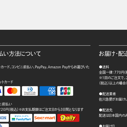
払い方法について
お届け・配
カード、コンビニ前払い、PayPay、Amazon Payからお選びいた
●送料
。
全国一律：770円（
※1回のご注文で、ご
ットカード
（税込）以上の場合
●配送業者
佐川急便がお届けい
ニ前払い
220円（税込）※お支払期限はご注文日から3日間となります
●配送先
配送は日本国内のみ
●お届け日