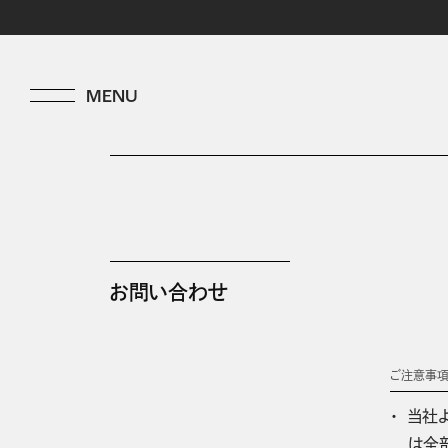
お問い合わせ
ご注意事
当社
は全