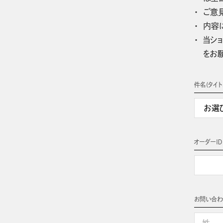
ご意
内容
当ショ
をお
件名(タイト
オーダーＩＤ
お問い合